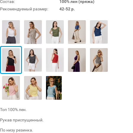
Состав:
100% лен (пряжа)
Рекомендуемый размер:
42-52 р.
Топ 100% лен.
Рукав приспущенный.
По низу резинка.