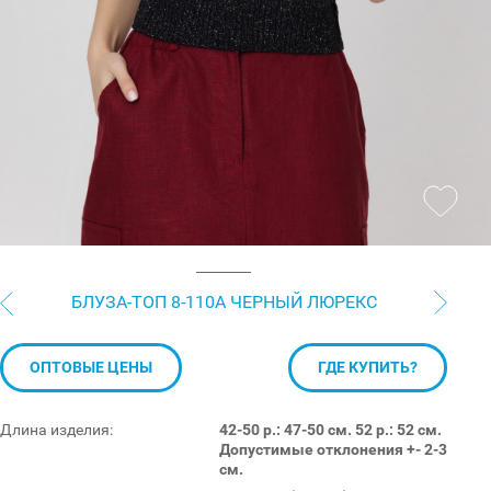
БЛУЗА-ТОП 8-110А ЧЕРНЫЙ ЛЮРЕКС
ОПТОВЫЕ ЦЕНЫ
ГДЕ КУПИТЬ?
Длина изделия:
42-50 р.: 47-50 см. 52 р.: 52 см.
Допустимые отклонения +- 2-3
см.