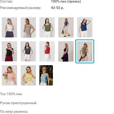
Состав:
100% лен (пряжа)
Рекомендуемый размер:
42-52 р.
Топ 100% лен.
Рукав приспущенный.
По низу резинка.