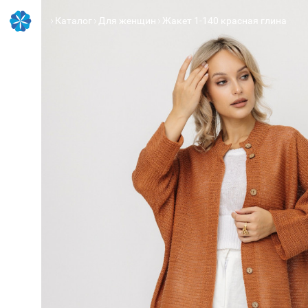
Каталог
Для женщин
Жакет 1-140 красная глина