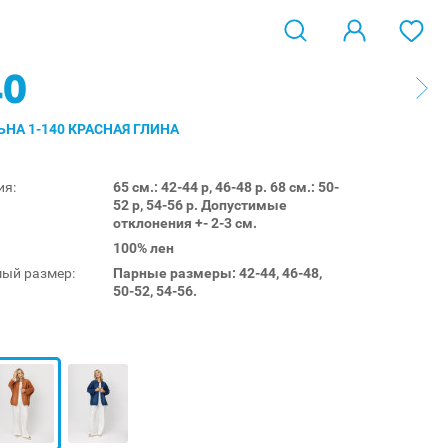
40
ЬНА 1-140 КРАСНАЯ ГЛИНА
ия:
65 см.: 42-44 р, 46-48 р. 68 см.: 50-
52 р, 54-56 р. Допустимые
отклонения +- 2-3 см.
100% лен
ый размер:
Парные размеры: 42-44, 46-48,
50-52, 54-56.