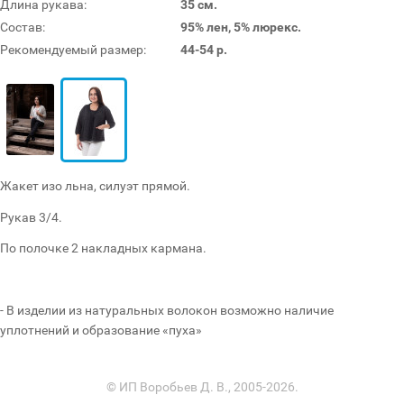
Длина рукава:
35 см.
Состав:
95% лен, 5% люрекс.
Рекомендуемый размер:
44-54 р.
Жакет изо льна, силуэт прямой.
Рукав 3/4.
По полочке 2 накладных кармана
.
- В изделии из натуральных волокон возможно наличие
уплотнений и образование «пуха»
© ИП Воробьев Д. В., 2005-2026.