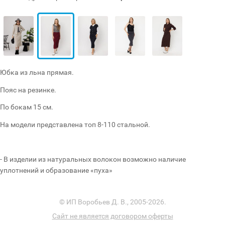
Юбка из льна прямая.
Пояс на резинке.
По бокам 15 см.
На модели представлена топ 8-110 стальной.
- В изделии из натуральных волокон возможно наличие
уплотнений и образование «пуха»
© ИП Воробьев Д. В., 2005-2026.
Сайт не является договором оферты