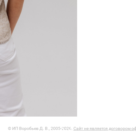
© ИП Воробьев Д. В., 2005-2026.
Сайт не является договором о