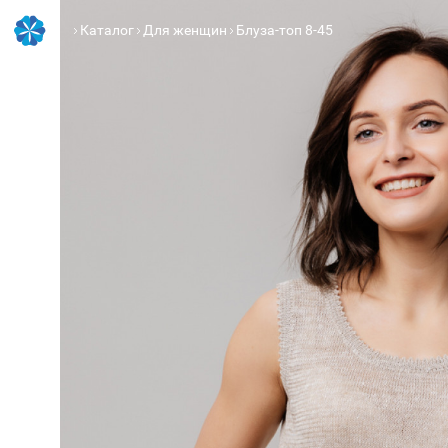
Каталог
Для женщин
Блуза-топ 8-45