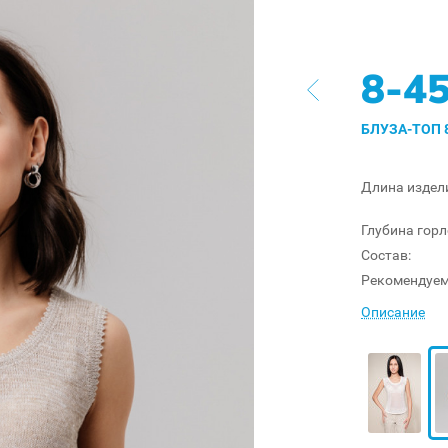
8-4
БЛУЗА-ТОП 
Длина издел
Глубина гор
Состав:
Рекомендуем
Описание