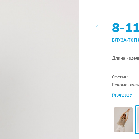
8-1
БЛУЗА-ТОП 
Длина издел
Состав:
Рекомендуем
Описание