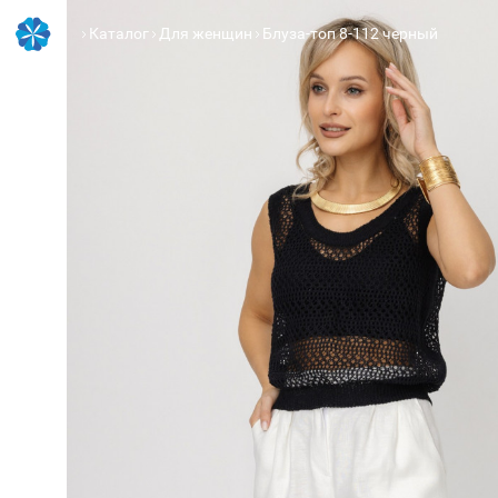
Каталог
Для женщин
Блуза-топ 8-112 черный