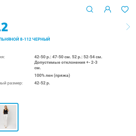
12
ЛЬНЯНОЙ 8-112 ЧЕРНЫЙ
ия:
42-50 р.: 47-50 см. 52 р.: 52-54 см.
Допустимые отклонения +- 2-3
см.
100% лен (пряжа)
ый размер:
42-52 р.