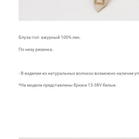
Блуза-топ ажурный 100% лен.
По низу резинка.
- В изделии из натуральных волокон возможно наличие у
*На модели представлены брюки 13-38V белые.