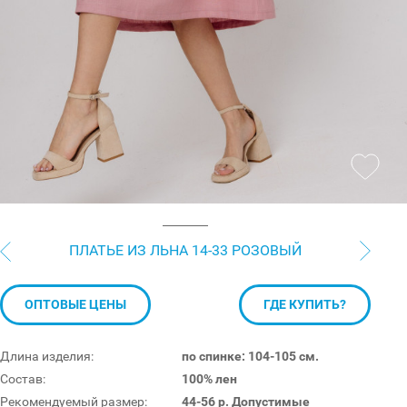
ПЛАТЬЕ ИЗ ЛЬНА 14-33 РОЗОВЫЙ
ОПТОВЫЕ ЦЕНЫ
ГДЕ КУПИТЬ?
Длина изделия:
по спинке: 104-105 см.
Состав:
100% лен
Рекомендуемый размер:
44-56 р. Допустимые