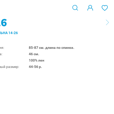
26
ЬНА 14-26
ия:
85-87 см. длина по спинке.
а:
46 см.
100% лен
ый размер:
44-56 р.