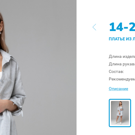
14-
ПЛАТЬЕ ИЗ Л
Длина издел
Длина рукав
Состав:
Рекомендуем
Описание