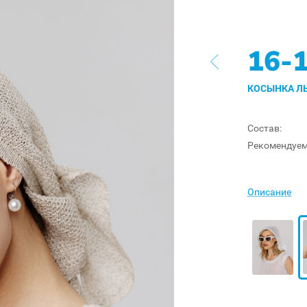
16-
КОСЫНКА ЛЬ
Состав:
Рекомендуем
Описание