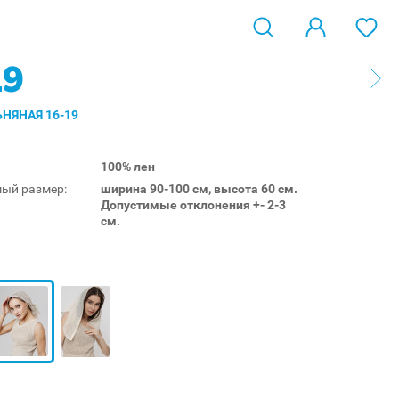
19
НЯНАЯ 16-19
100% лен
ый размер:
ширина 90-100 см, высота 60 см.
Допустимые отклонения +- 2-3
см.