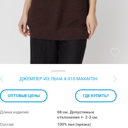
ДЖЕМПЕР ИЗ ЛЬНА 4-310 МАХАГОН
ОПТОВЫЕ ЦЕНЫ
ГДЕ КУПИТЬ?
Длина изделия:
68 см. Допустимые
отклонения +- 2-3 см.
Состав:
100% лен (пряжа)