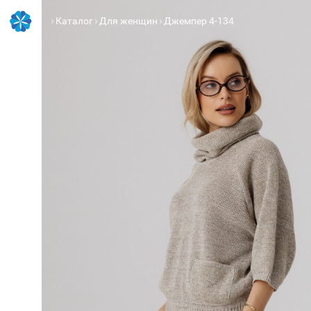
Каталог
Для женщин
Джемпер 4-134