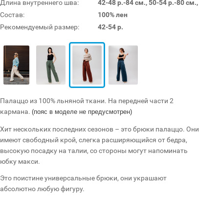
Длина внутреннего шва:
42-48 р.-84 см., 50-54 р.-80 см.,
Состав:
100% лен
Рекомендуемый размер:
42-54 р.
Палаццо из 100% льняной ткани. На передней части 2
кармана.
(пояс в моделе не предусмотрен)
Хит нескольких последних сезонов – это брюки палаццо. Они
имеют свободный крой, слегка расширяющийся от бедра,
высокую посадку на талии, со стороны могут напоминать
юбку макси.
Это поистине универсальные брюки, они украшают
абсолютно любую фигуру.