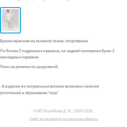
Брюки мужские из льняной ткани, спортивные.
По бокам 2 подрезных кармана, на задней половинке брюк 2
накладных кармана.
Пояс на резинке со шнуровкой.
- В изделии из натуральных волокон возможно наличие
уплотнений и образование "пуха"
© ИП Воробьев Д. В., 2005-2026.
Сайт не является договором оферты