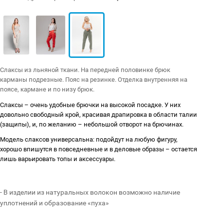
​Слаксы из льняной ткани. На передней половинке брюк
карманы подрезные. Пояс на резинке. Отделка внутренняя на
поясе, кармане и по низу брюк.
Слаксы – очень удобные брючки на высокой посадке. У них
довольно свободный крой, красивая драпировка в области талии
(защипы), и, по желанию – небольшой отворот на брючинах.
Модель слаксов универсальна: подойдут на любую фигуру,
хорошо впишутся в повседневные и в деловые образы – остается
лишь варьировать топы и аксессуары.
- В изделии из натуральных волокон возможно наличие
уплотнений и образование «пуха»