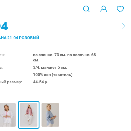
04
ЬНА 21-04 РОЗОВЫЙ
ия:
по спинке: 73 см. по полочке: 68
см.
а:
3/4, манжет 5 см.
100% лен (текстиль)
ый размер:
44-54 р.