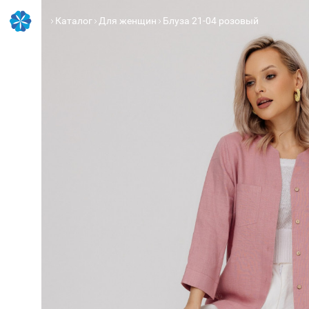
Каталог
Для женщин
Блуза 21-04 розовый