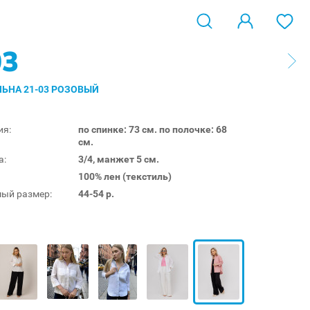
03
ЛЬНА 21-03 РОЗОВЫЙ
ия:
по спинке: 73 см. по полочке: 68
см.
а:
3/4, манжет 5 см.
100% лен (текстиль)
ый размер:
44-54 р.