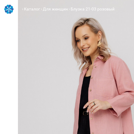
Каталог
Для женщин
Блузка 21-03 розовый