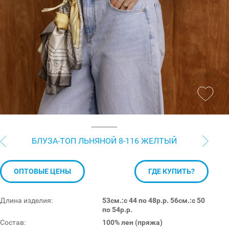
БЛУЗА-ТОП ЛЬНЯНОЙ 8-116 ЖЕЛТЫЙ
ОПТОВЫЕ ЦЕНЫ
ГДЕ КУПИТЬ?
Длина изделия:
53см.:с 44 по 48р.р. 56см.:с 50
по 54р.р.
Состав:
100% лен (пряжа)