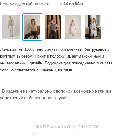
Рекомендуемый размер:
с 44 по 54 р.
Женский топ 100% лен, силуэт приталенный, без рукавов с
круглым вырезом. Принт в полоску, имеет лаконичный и
универсальный дизайн. Подходит для повседневного образа,
хорошо сочетается с брюками, юбками.
- В изделии из натуральных волокон возможно наличие
уплотнений и образование «пуха»
© ИП Воробьев Д. В., 2005-2026.