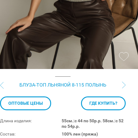
БЛУЗА-ТОП ЛЬНЯНОЙ 8-115 ПОЛЫНЬ
ОПТОВЫЕ ЦЕНЫ
ГДЕ КУПИТЬ?
Длина изделия:
55см.:с 44 по 50р.р. 58см.:с 52
по 54р.р.
Состав:
100% лен (пряжа)