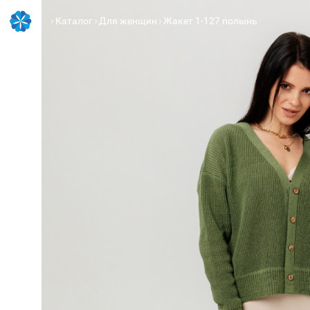
Каталог
Для женщин
Жакет 1-127 полынь