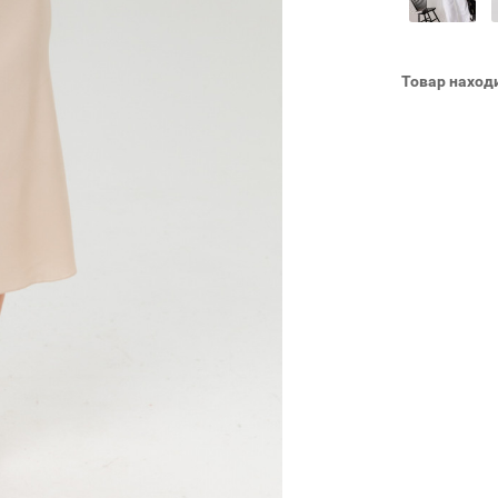
Товар наход