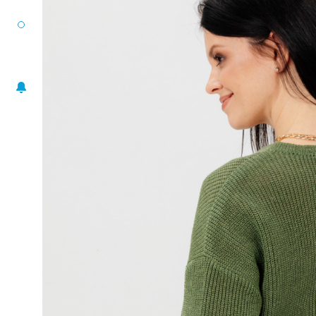
РАЗМЕРНЫЙ РЯД
ЖАКЕТЫ
ПОНЧО
ПЛАТЬЯ
ЮБКИ
БЛУЗА-ТОП
БРЮКИ
АКСЕССУАРЫ