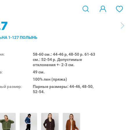
27
ЬНА 1-127 ПОЛЫНЬ
ия:
58-60 см.: 44-46 р, 48-50 р. 61-63
см.: 52-54 р. Допустимые
отклонения +- 2-3 см.
а:
49 см.
100% лен (пряжа)
ый размер:
Парные размеры: 44-46, 48-50,
52-54.