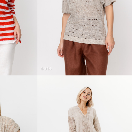
4-314