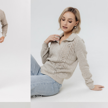
4-304