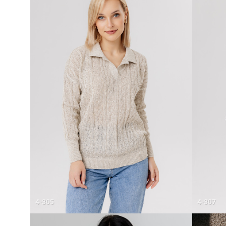
4-305
4-307