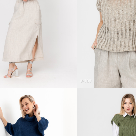
8-109