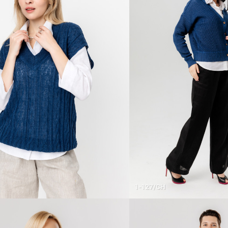
1-127/СН