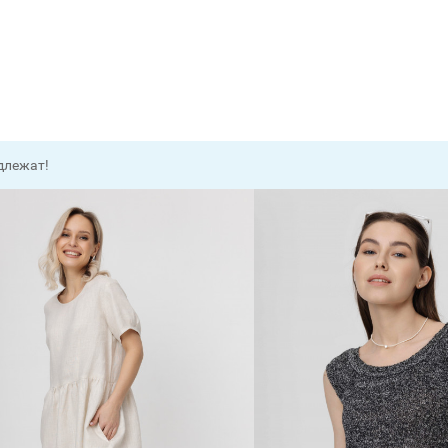
длежат!