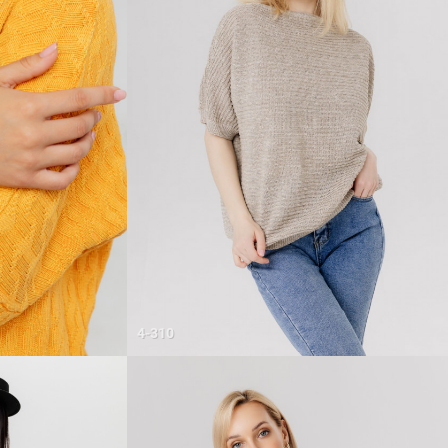
4-310