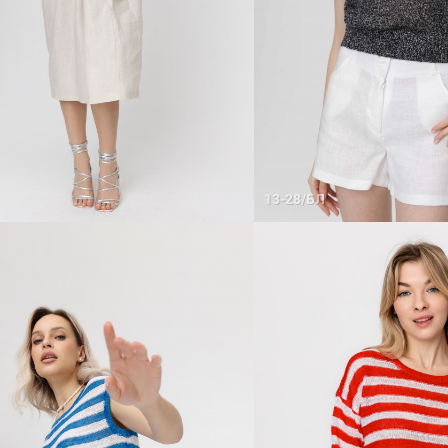
13-28/БЛ