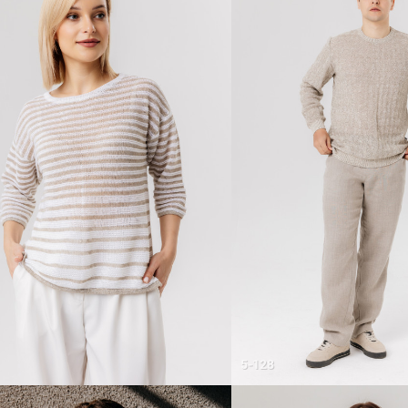
5-128