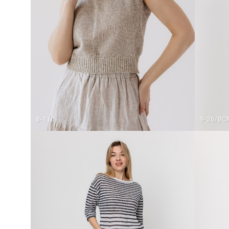
8-110
9-26/ВС