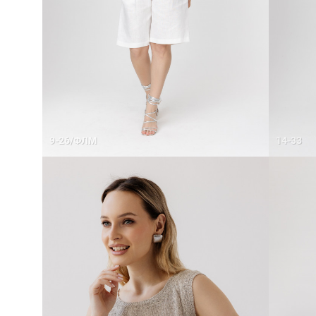
9-26/ФЛМ
14-33