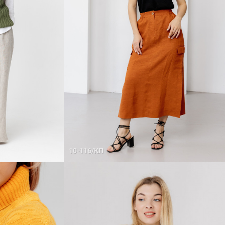
10-116/КП