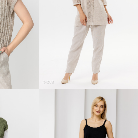
4-293