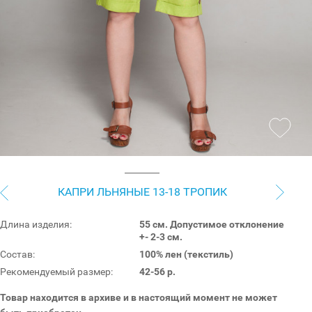
КАПРИ ЛЬНЯНЫЕ 13-18 ТРОПИК
Длина изделия:
55 см. Допустимое отклонение
+- 2-3 см.
Состав:
100% лен (текстиль)
Рекомендуемый размер:
42-56 р.
Товар находится в архиве и в настоящий момент не может