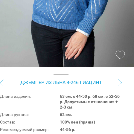
ДЖЕМПЕР ИЗ ЛЬНА 4-246 ГИАЦИНТ
Длина изделия:
63 см. с 44-50 р. 68 см. с 52-56
р. Допустимые отклонения +-
2-3 см.
Длина рукава:
62 см.
Состав:
100% лен (пряжа)
Рекомендуемый размер:
44-56 р.